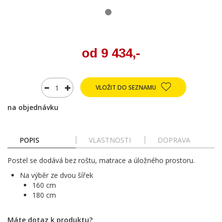
od 9 434,-
VLOŽIT DO SEZNAMU
na objednávku
POPIS
VLASTNOSTI
DOPRAVA
Postel se dodává bez roštu, matrace a úložného prostoru.
Na výběr ze dvou šířek
160 cm
180 cm
Máte dotaz k produktu?