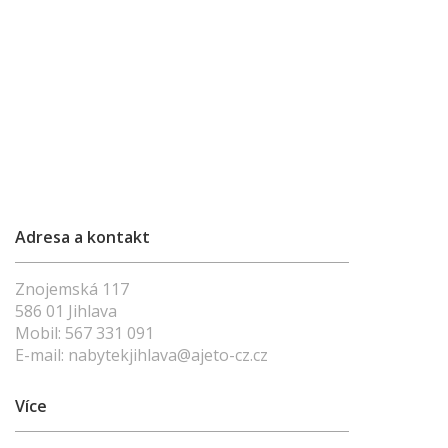
Adresa a kontakt
Znojemská 117
586 01 Jihlava
Mobil:
567 331 091
E-mail:
nabytekjihlava@ajeto-cz.cz
Více