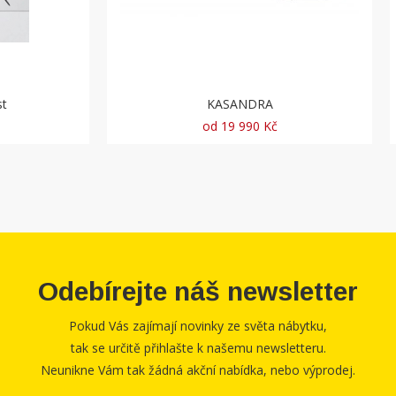
st
KASANDRA
od 19 990 Kč
Odebírejte náš newsletter
Pokud Vás zajímají novinky ze světa nábytku,
tak se určitě přihlašte k našemu newsletteru.
Neunikne Vám tak žádná akční nabídka, nebo výprodej.