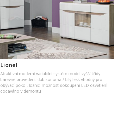
Lionel
Atraktivní moderní variabilní systém model vyšší třídy
barevné provedení: dub sonoma / bílý lesk vhodný pro
obývací pokoj, ložnici možnost dokoupení LED osvětlenÍ
dodáváno v demontu